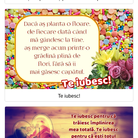
Te iubesc!