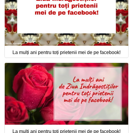
La mulți ani pentru toți prietenii mei de pe facebook!
La mulți ani pentru toți prietenii mei de pe facebook!