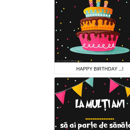
HAPPY BIRTHDAY ...!