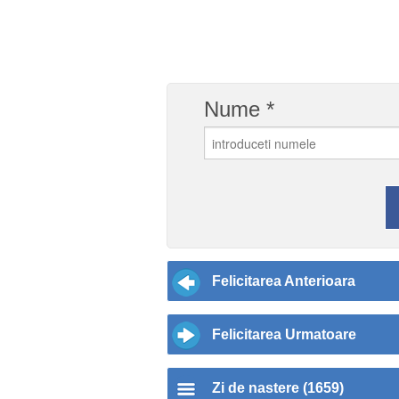
Nume *
Felicitarea Anterioara
Felicitarea Urmatoare
Zi de nastere (1659)