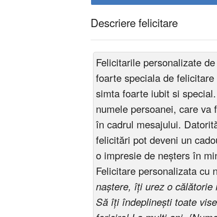
Descriere felicitare
Felicitarile personalizate 
foarte speciala de felicitare
simta foarte iubit si special.
numele persoanei, care va fi
în cadrul mesajului. Datorită
felicitări pot deveni un cado
o impresie de neșters în min
Felicitare personalizata cu 
naștere, îți urez o călători
Să îți îndeplinești toate vis