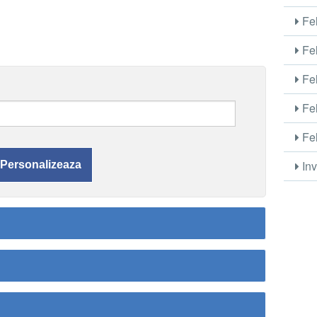
Fel
Fel
Fel
Fel
Fel
Inv