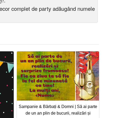
}!
.
decor complet de party adăugând numele
Sampanie & Bărbați & Domni | Să ai parte
de un an plin de bucurii, realizări și