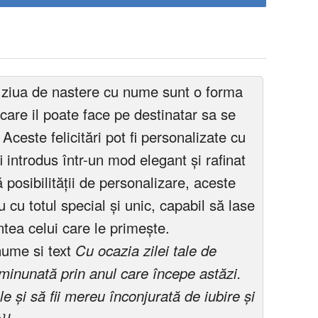
de ziua de nastere cu nume sunt o forma
 care il poate face pe destinatar sa se
 Aceste felicitări pot fi personalizate cu
 introdus într-un mod elegant și rafinat
 posibilității de personalizare, aceste
u cu totul special și unic, capabil să lase
tea celui care le primește.
nume si text
Cu ocazia zilei tale de
e minunată prin anul care începe astăzi.
ele și să fii mereu înconjurată de iubire și