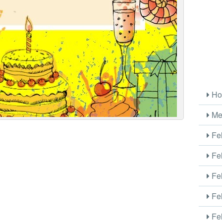
Ho
Me
Fel
Fel
Fel
Fel
Fel