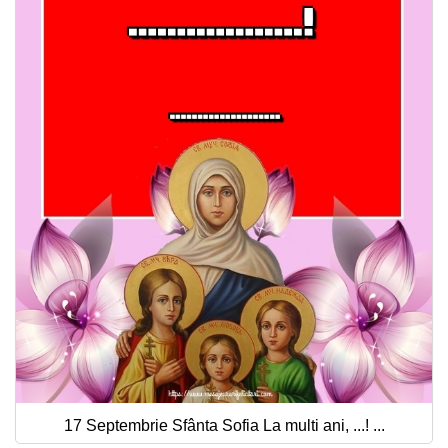
17 Septembrie Sfânta Sofia La multi ani, ...! ...