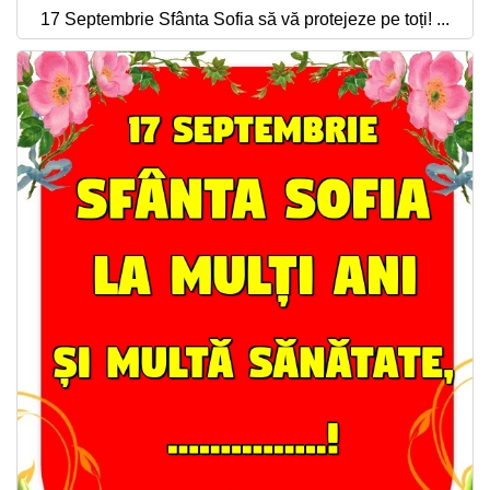
17 Septembrie Sfânta Sofia să vă protejeze pe toți! ...