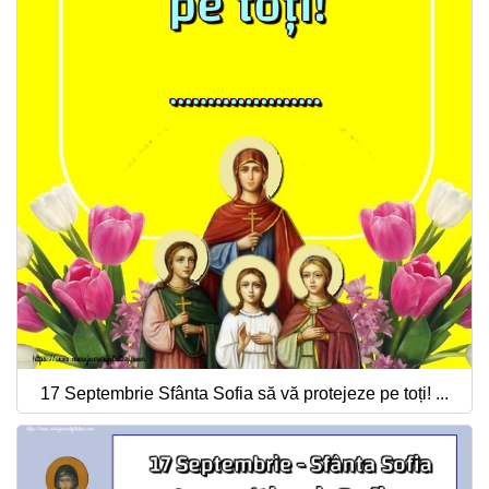
17 Septembrie Sfânta Sofia să vă protejeze pe toți! ...