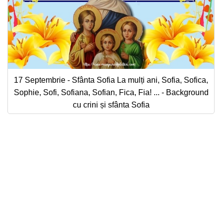
17 Septembrie - Sfânta Sofia La mulți ani, Sofia, Sofica,
Sophie, Sofi, Sofiana, Sofian, Fica, Fia! ... - Background
cu crini și sfânta Sofia