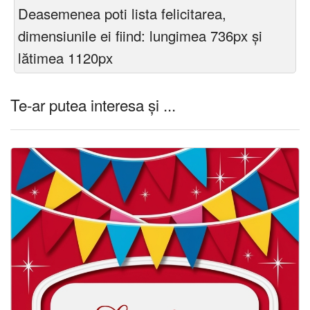
Deasemenea poti lista felicitarea,
dimensiunile ei fiind: lungimea 736px și
lătimea 1120px
Te-ar putea interesa și ...