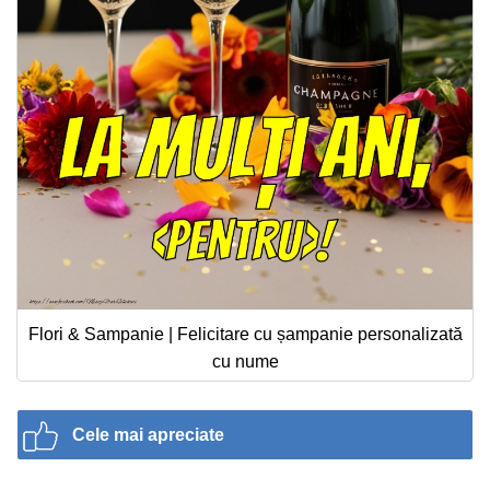
Flori & Sampanie | Felicitare cu șampanie personalizată
cu nume
Cele mai apreciate