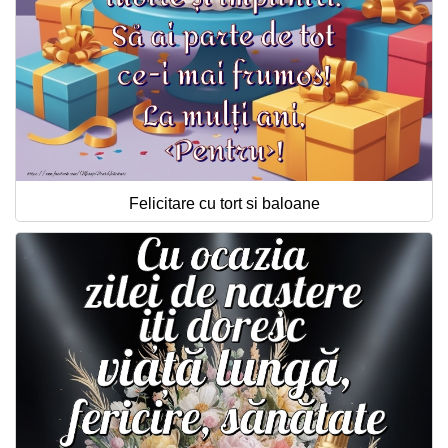
Felicitare cu tort si baloane