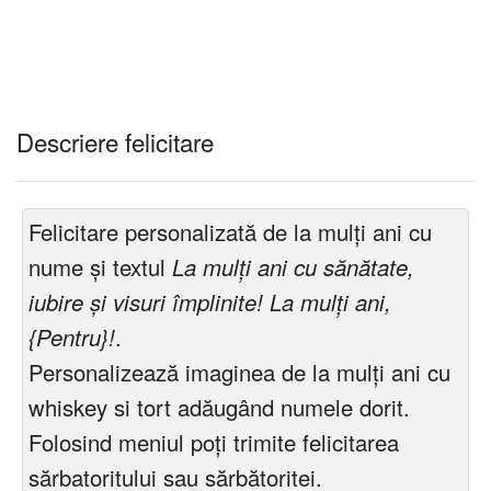
Descriere felicitare
Felicitare personalizată de la mulți ani cu
nume și textul
La mulți ani cu sănătate,
iubire și visuri împlinite! La mulți ani,
{Pentru}!
.
Personalizează imaginea de la mulți ani cu
whiskey si tort adăugând numele dorit.
Folosind meniul poți trimite felicitarea
sărbatoritului sau sărbătoritei.