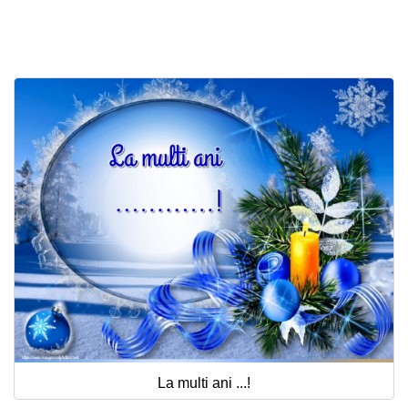
Felicitari zile saptamana
Felicitari muzicale
Felicitari muzicale personalizate
Felicitari animate
Invitatii personalizate
Conecteaza-te
La multi ani ...!