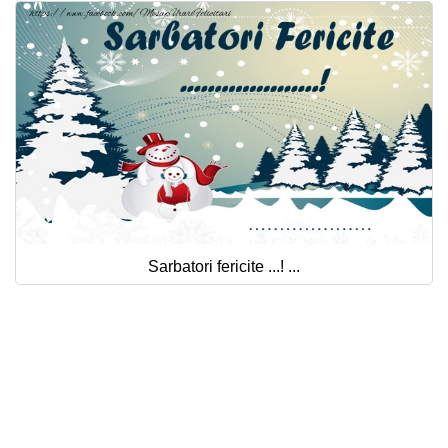
Sarbatori fericite ...! ...