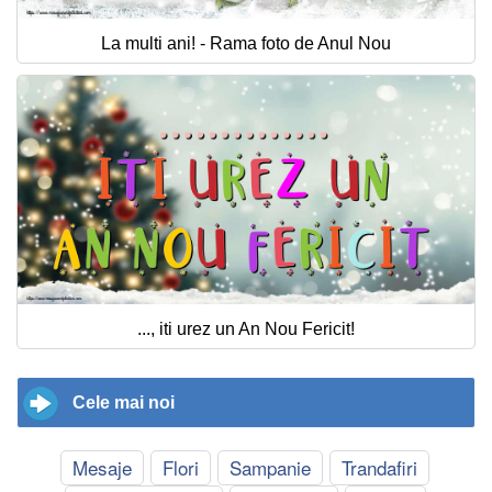
La multi ani! - Rama foto de Anul Nou
..., iti urez un An Nou Fericit!
Cele mai noi
Mesaje
Flori
Sampanie
Trandafiri