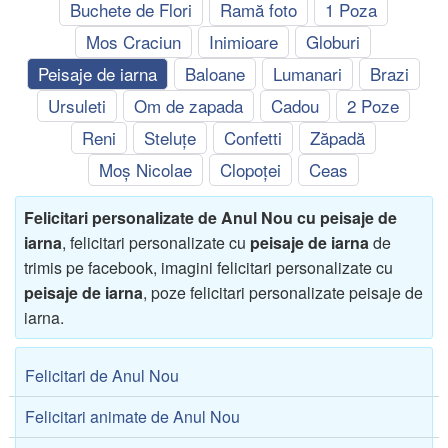
Buchete de Flori
Ramă foto
1 Poza
Mos Craciun
Inimioare
Globuri
Peisaje de iarna
Baloane
Lumanari
Brazi
Ursuleti
Om de zapada
Cadou
2 Poze
Reni
Steluțe
Confetti
Zăpadă
Moș Nicolae
Clopoței
Ceas
Felicitari personalizate de Anul Nou cu peisaje de
iarna
, felicitari personalizate cu
peisaje de iarna
de
trimis pe facebook, imagini felicitari personalizate cu
peisaje de iarna
, poze felicitari personalizate peisaje de
iarna.
Felicitari de Anul Nou
Felicitari animate de Anul Nou