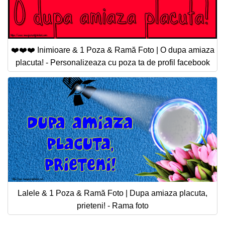
❤️❤️❤️ Inimioare & 1 Poza & Ramă Foto | O dupa amiaza
placuta! - Personalizeaza cu poza ta de profil facebook
Lalele & 1 Poza & Ramă Foto | Dupa amiaza placuta,
prieteni! - Rama foto