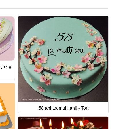
sa! 58
58 ani La multi ani! - Tort