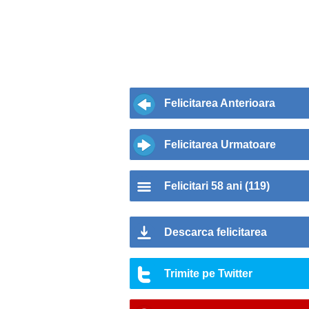
Felicitarea Anterioara
Felicitarea Urmatoare
Felicitari 58 ani (119)
Descarca felicitarea
Trimite pe Twitter