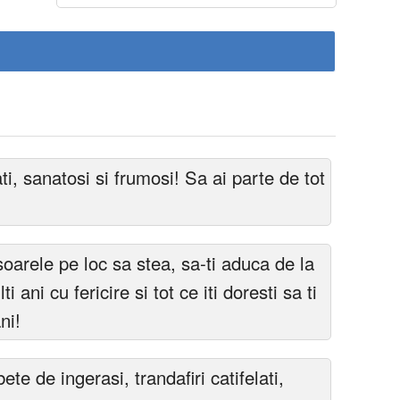
ti, sanatosi si frumosi! Sa ai parte de tot
 soarele pe loc sa stea, sa-ti aduca de la
ti ani cu fericire si tot ce iti doresti sa ti
ni!
ete de ingerasi, trandafiri catifelati,