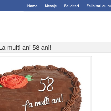
Home
Mesaje
Felicitari
Felicitari cu 
La multi ani 58 ani!