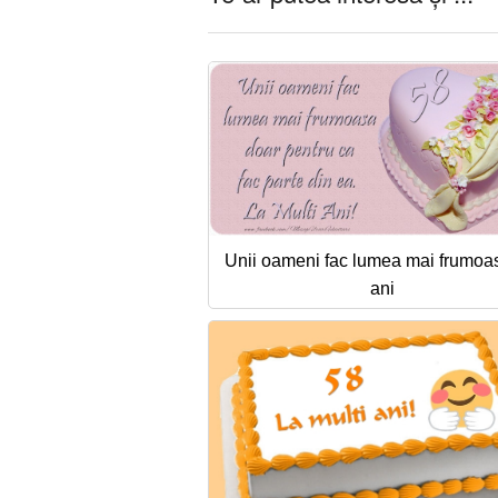
Unii oameni fac lumea mai frumoa
ani