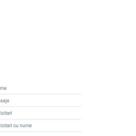
me
saje
icitari
icitari cu nume