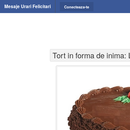
Mesaje Urari Felicitari
Conecteaza-te
Tort in forma de inima: 