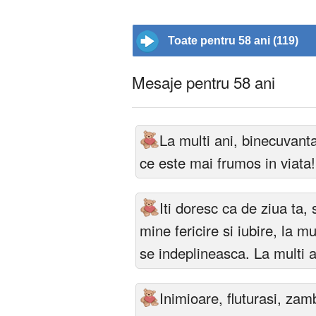
Toate pentru 58 ani (119)
Mesaje pentru 58 ani
La multi ani, binecuvanta
ce este mai frumos in viata!
Iti doresc ca de ziua ta,
mine fericire si iubire, la mul
se indeplineasca. La multi a
Inimioare, fluturasi, zamb