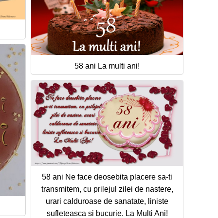
58 ani La multi ani!
58 ani Ne face deosebita placere sa-ti
transmitem, cu prilejul zilei de nastere,
urari calduroase de sanatate, liniste
sufleteasca si bucurie. La Multi Ani!