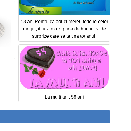
58 ani Pentru ca aduci mereu fericire celor
din jur, iti uram o zi plina de bucurii si de
surprize care sa te tina tot anul.
La multi ani, 58 ani