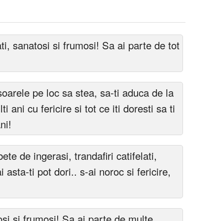
ti, sanatosi si frumosi! Sa ai parte de tot
 soarele pe loc sa stea, sa-ti aduca de la
ti ani cu fericire si tot ce iti doresti sa ti
ni!
ete de ingerasi, trandafiri catifelati,
 asta-ti pot dori.. s-ai noroc si fericire,
osi si frumosi! Sa ai parte de multe