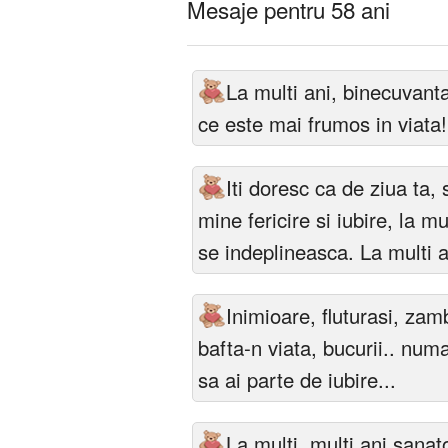
Mesaje pentru 58 ani
La multi ani, binecuvanta
ce este mai frumos in viata!
Iti doresc ca de ziua ta,
mine fericire si iubire, la mul
se indeplineasca. La multi a
Inimioare, fluturasi, zamb
bafta-n viata, bucurii.. numai
sa ai parte de iubire...
La multi, multi ani sanat