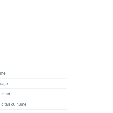
me
saje
icitari
icitari cu nume