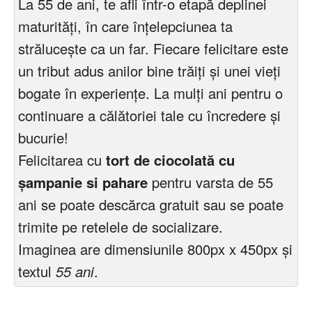
La 55 de ani, te afli într-o etapă deplinei
maturități, în care înțelepciunea ta
strălucește ca un far. Fiecare felicitare este
un tribut adus anilor bine trăiți și unei vieți
bogate în experiențe. La mulți ani pentru o
continuare a călătoriei tale cu încredere și
bucurie!
Felicitarea cu
tort de ciocolată cu
șampanie si pahare
pentru varsta de 55
ani se poate descărca gratuit sau se poate
trimite pe retelele de socializare.
Imaginea are dimensiunile 800px x 450px și
textul
55 ani
.