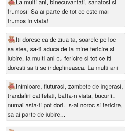
La multi ani, binecuvantati, sanatosi si
frumosi! Sa ai parte de tot ce este mai
frumos in viata!
Iti doresc ca de ziua ta, soarele pe loc
sa stea, sa-ti aduca de la mine fericire si
iubire, la multi ani cu fericire si tot ce iti
doresti sa ti se indeplineasca. La multi ani!
Inimioare, fluturasi, zambete de ingerasi,
trandafiri catifelati, bafta-n viata, bucurii..
numai asta-ti pot dori.. s-ai noroc si fericire,
sa ai parte de iubire...