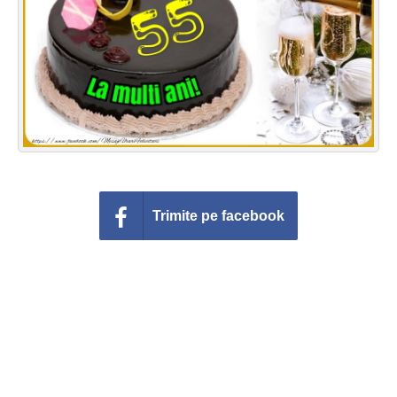
Felicitari zile saptamana
Felicitari muzicale
Felicitari muzicale personalizate
Felicitari animate
Invitatii personalizate
Trimite pe facebook
Conecteaza-te