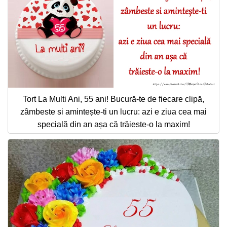
Tort La Multi Ani, 55 ani! Bucură-te de fiecare clipă,
zâmbeste si amintește-ti un lucru: azi e ziua cea mai
specială din an așa că trăieste-o la maxim!