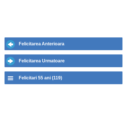
Felicitarea Anterioara
Felicitarea Urmatoare
Felicitari 55 ani (119)