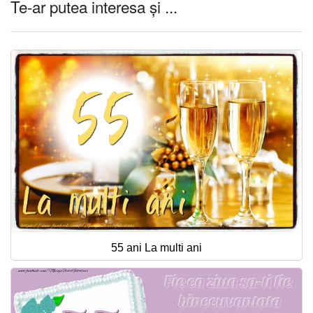
Te-ar putea interesa și ...
55 ani La multi ani