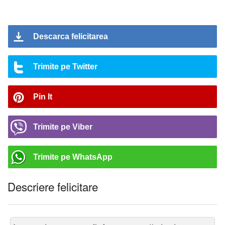
Descarca felicitarea
Trimite pe Twitter
Pin It
Trimite pe Viber
Trimite pe WhatsApp
Descriere felicitare