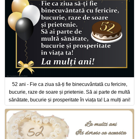
52 ani - Fie ca ziua să-ți fie binecuvântată cu fericire,
bucurie, raze de soare și prietenie. Să ai parte de multă
sănătate, bucurie și prosperitate în viața ta! La mulți ani!