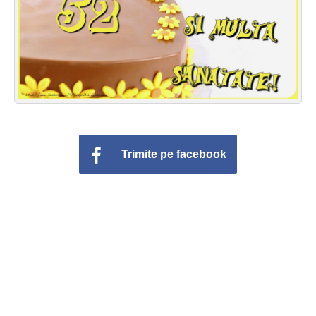
Felicitari zile saptamana
Felicitari muzicale
Felicitari muzicale personalizate
Felicitari animate
Invitatii personalizate
Trimite pe facebook
Conecteaza-te