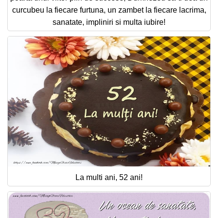
curcubeu la fiecare furtuna, un zambet la fiecare lacrima,
sanatate, impliniri si multa iubire!
La multi ani, 52 ani!