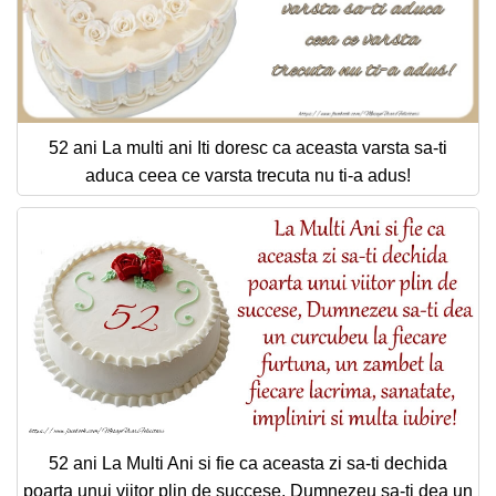
52 ani La multi ani Iti doresc ca aceasta varsta sa-ti
aduca ceea ce varsta trecuta nu ti-a adus!
52 ani La Multi Ani si fie ca aceasta zi sa-ti dechida
poarta unui viitor plin de succese, Dumnezeu sa-ti dea un