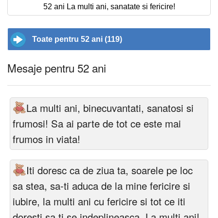
52 ani La multi ani, sanatate si fericire!
Toate pentru 52 ani (119)
Mesaje pentru 52 ani
La multi ani, binecuvantati, sanatosi si
frumosi! Sa ai parte de tot ce este mai
frumos in viata!
Iti doresc ca de ziua ta, soarele pe loc
sa stea, sa-ti aduca de la mine fericire si
iubire, la multi ani cu fericire si tot ce iti
doresti sa ti se indeplineasca. La multi ani!