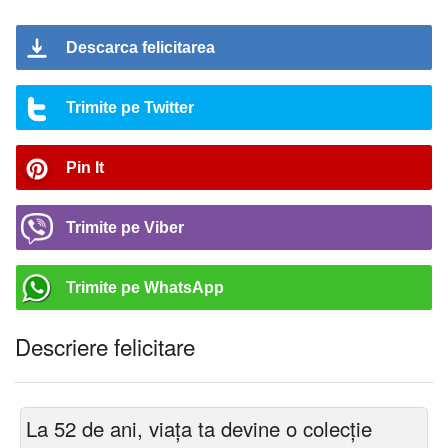
Descarca felicitarea
Trimite pe Twitter
Pin It
Trimite pe Viber
Trimite pe WhatsApp
Descriere felicitare
La 52 de ani, viața ta devine o colecție