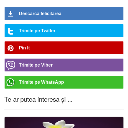
Descarca felicitarea
Trimite pe Twitter
Pin It
Trimite pe Viber
Trimite pe WhatsApp
Te-ar putea interesa și ...