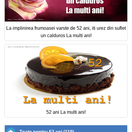
La implinirea frumoasei varste de 52 ani, iti urez din suflet
un calduros La multi ani!
52 ani La multi ani!
Toate pentru 52 ani (119)