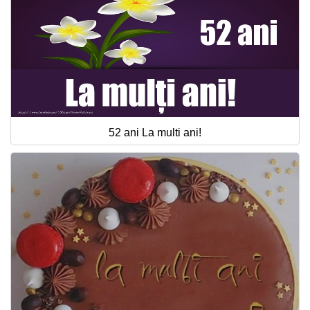
52 ani La multi ani!