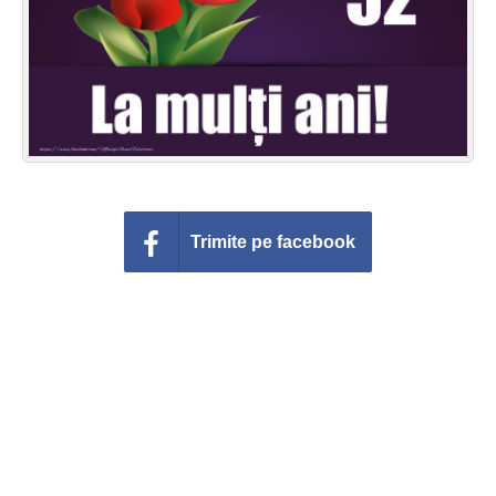
Felicitari zile saptamana
Felicitari muzicale
Felicitari muzicale personalizate
Felicitari animate
Invitatii personalizate
Trimite pe facebook
Conecteaza-te