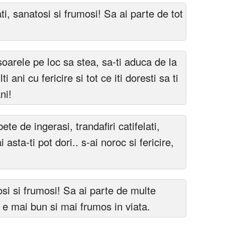
ti, sanatosi si frumosi! Sa ai parte de tot
 soarele pe loc sa stea, sa-ti aduca de la
ti ani cu fericire si tot ce iti doresti sa ti
ni!
ete de ingerasi, trandafiri catifelati,
 asta-ti pot dori.. s-ai noroc si fericire,
osi si frumosi! Sa ai parte de multe
ce e mai bun si mai frumos in viata.