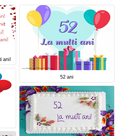
i ani!
52 ani