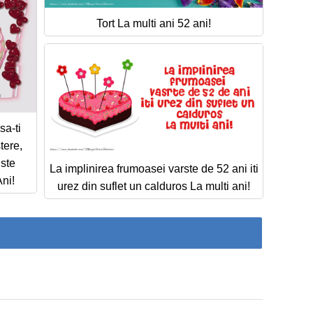
Tort La multi ani 52 ani!
sa-ti
tere,
iste
La implinirea frumoasei varste de 52 ani iti
Ani!
urez din suflet un calduros La multi ani!