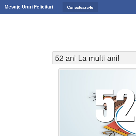
Mesaje Urari Felicitari
Conecteaza-te
52 ani La multi ani!