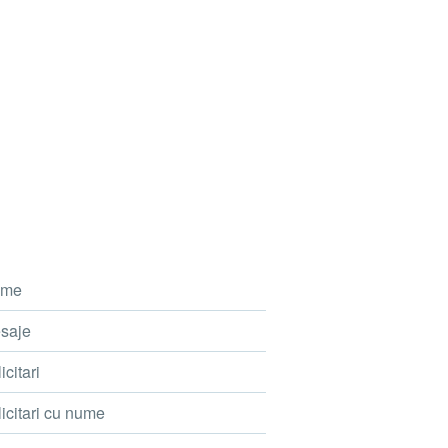
me
saje
icitari
icitari cu nume