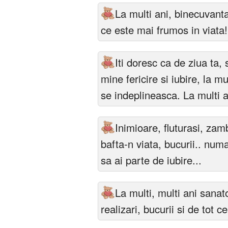
La multi ani, binecuvanta
ce este mai frumos in viata!
Iti doresc ca de ziua ta,
mine fericire si iubire, la mul
se indeplineasca. La multi a
Inimioare, fluturasi, zamb
bafta-n viata, bucurii.. numai
sa ai parte de iubire...
La multi, multi ani sanat
realizari, bucurii si de tot 