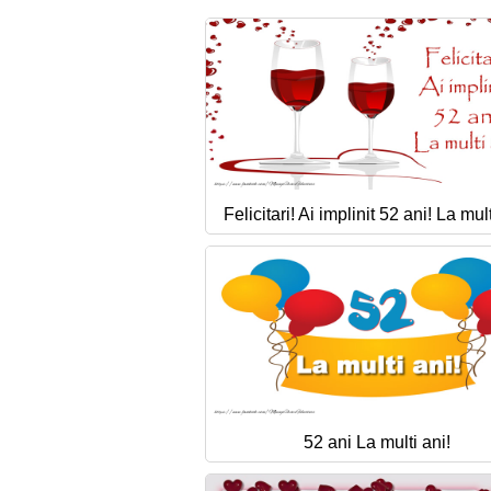
Felicitari! Ai implinit 52 ani! La mult
52 ani La multi ani!