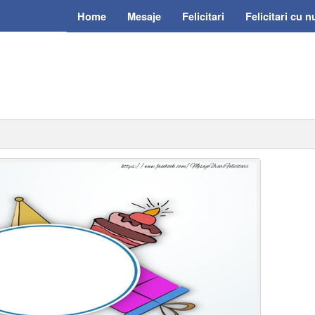
Home
Mesaje
Felicitari
Felicitari cu 