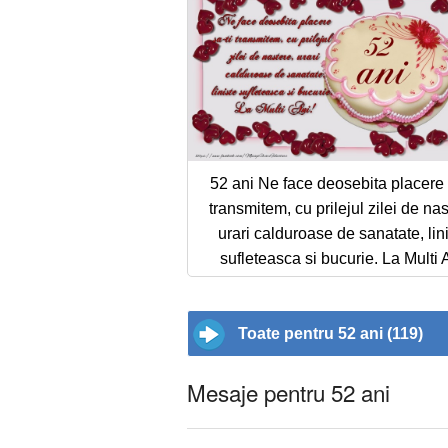
52 ani Ne face deosebita placere 
transmitem, cu prilejul zilei de nas
urari calduroase de sanatate, lin
sufleteasca si bucurie. La Multi 
Toate pentru 52 ani (119)
Mesaje pentru 52 ani