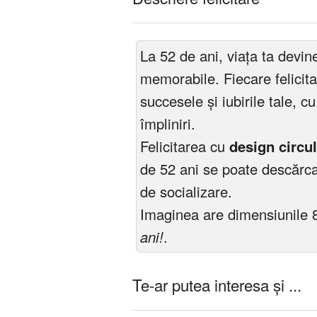
La 52 de ani, viața ta devi
memorabile. Fiecare felicit
succesele și iubirile tale, c
împliniri.
Felicitarea cu
design circul
de 52 ani se poate descărca 
de socializare.
Imaginea are dimensiunile 
ani!
.
Te-ar putea interesa și ...