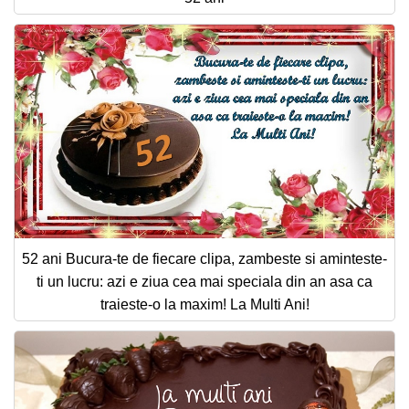
52 ani Bucura-te de fiecare clipa, zambeste si aminteste-
ti un lucru: azi e ziua cea mai speciala din an asa ca
traieste-o la maxim! La Multi Ani!