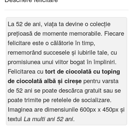
La 52 de ani, viața ta devine o colecție
prețioasă de momente memorabile. Fiecare
felicitare este o călătorie în timp,
rememorând succesele și iubirile tale, cu
promisiunea unui viitor bogat în împliniri.
Felicitarea cu
tort de ciocolată cu toping
de ciocolată albă și cireșe
pentru varsta
de 52 ani se poate descărca gratuit sau se
poate trimite pe retelele de socializare.
Imaginea are dimensiunile 600px x 450px și
textul
La multi ani 52 ani
.