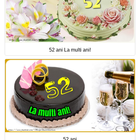
52 ani La multi ani!
52 ani