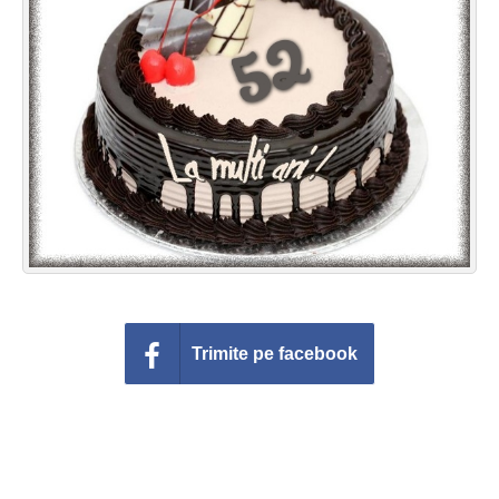
Felicitari zile saptamana
Felicitari muzicale
Felicitari muzicale personalizate
Felicitari animate
Invitatii personalizate
Conecteaza-te
Trimite pe facebook