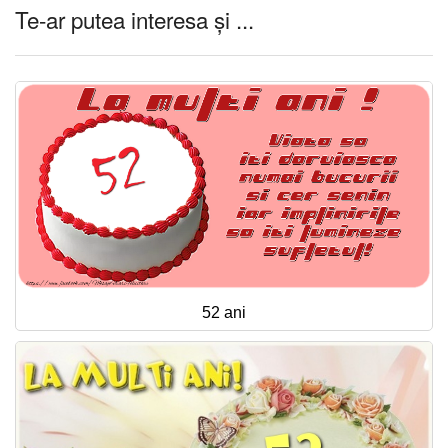
Te-ar putea interesa și ...
52 ani