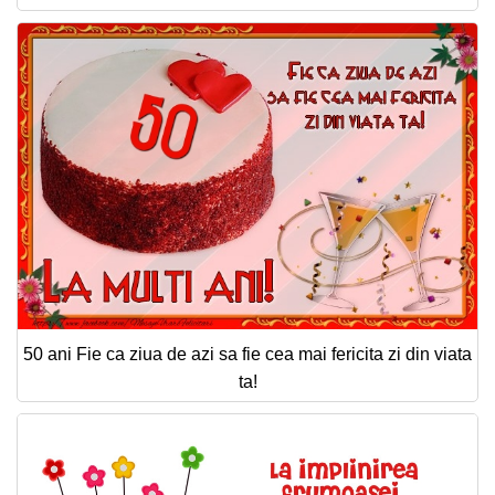
50 ani Fie ca ziua de azi sa fie cea mai fericita zi din viata
ta!