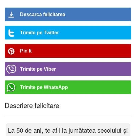
Descarca felicitarea
Trimite pe Twitter
Pin It
Trimite pe Viber
Trimite pe WhatsApp
Descriere felicitare
La 50 de ani, te afli la jumătatea secolului și