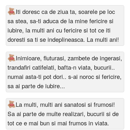
Iti doresc ca de ziua ta, soarele pe loc
sa stea, sa-ti aduca de la mine fericire si
iubire, la multi ani cu fericire si tot ce iti
doresti sa ti se indeplineasca. La multi ani!
Inimioare, fluturasi, zambete de ingerasi,
trandafiri catifelati, bafta-n viata, bucurii..
numai asta-ti pot dori.. s-ai noroc si fericire,
sa ai parte de iubire...
La multi, multi ani sanatosi si frumosi!
Sa ai parte de multe realizari, bucurii si de
tot ce e mai bun si mai frumos in viata.