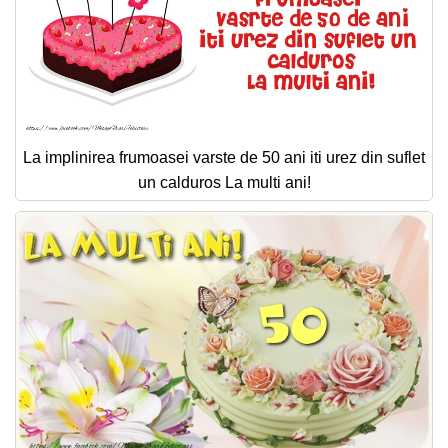
La implinirea frumoasei varste de 50 ani iti urez din suflet
un calduros La multi ani!