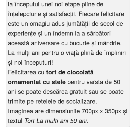
la începutul unei noi etape pline de
înțelepciune și satisfacții. Fiecare felicitare
este un omagiu adus jumătății de secol de
experiențe și un îndemn la a sărbători
această aniversare cu bucurie și mândrie.
La mulți ani pentru o viață plină de împliniri
și noi începuturi!
Felicitarea cu
tort de ciocolată
ornamentat cu stele
pentru varsta de 50
ani se poate descărca gratuit sau se poate
trimite pe retelele de socializare.
Imaginea are dimensiunile 700px x 350px și
textul
Tort La multi ani 50 ani
.