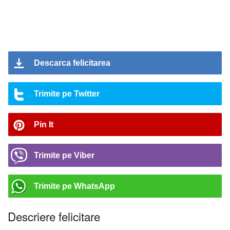
Descarca felicitarea
Trimite pe Twitter
Pin It
Trimite pe Viber
Trimite pe WhatsApp
Descriere felicitare