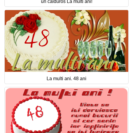
un calduros La multi ani!
La multi ani. 48 ani