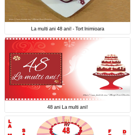
La multi ani 48 ani! - Tort Inimioara
48 ani La multi ani!