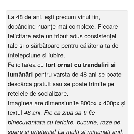
La 48 de ani, ești precum vinul fin,
dobândind nuanțe mai complexe. Fiecare
felicitare este un tribut adus consistenței
tale și o sărbătoare pentru călătoria ta de
înțelepciune și iubire.
Felicitarea cu
tort ornat cu trandafiri si
lumânări
pentru varsta de 48 ani se poate
descărca gratuit sau se poate trimite pe
retelele de socializare.
Imaginea are dimensiunile 800px x 400px și
textul
48 ani. Fie ca ziua sa-ti fie
binecuvantata cu fericire, bucurie, raze de
soare si prietenie! La multi si minunati ani!
.