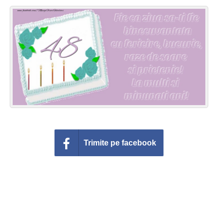
Felicitari zile saptamana
Felicitari muzicale
Felicitari muzicale personalizate
Felicitari animate
Invitatii personalizate
Conecteaza-te
Trimite pe facebook