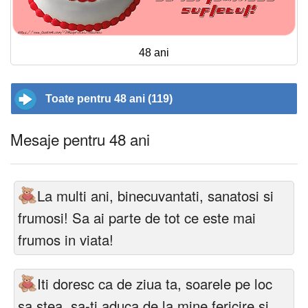
48 ani
Toate pentru 48 ani (119)
Mesaje pentru 48 ani
La multi ani, binecuvantati, sanatosi si
frumosi! Sa ai parte de tot ce este mai
frumos in viata!
Iti doresc ca de ziua ta, soarele pe loc
sa stea, sa-ti aduca de la mine fericire si