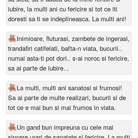
iubire, la multi ani cu fericire si tot ce iti
doresti sa ti se indeplineasca. La multi ani!
Inimioare, fluturasi, zambete de ingerasi,
trandafiri catifelati, bafta-n viata, bucurii..
numai asta-ti pot dori.. s-ai noroc si fericire,
sa ai parte de iubire...
La multi, multi ani sanatosi si frumosi!
Sa ai parte de multe realizari, bucurii si de
tot ce e mai bun si mai frumos in viata.
Un gand bun impreuna cu cele mai
sincere urari de sanatate si fericire. La multi