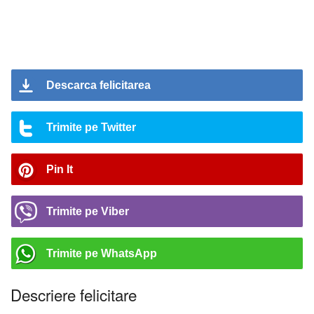
Descarca felicitarea
Trimite pe Twitter
Pin It
Trimite pe Viber
Trimite pe WhatsApp
Descriere felicitare