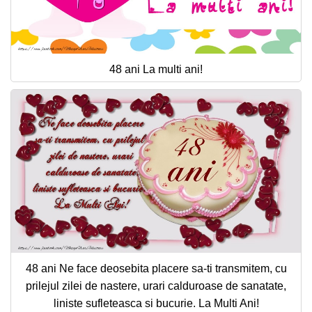
48 ani La multi ani!
48 ani Ne face deosebita placere sa-ti transmitem, cu
prilejul zilei de nastere, urari calduroase de sanatate,
liniste sufleteasca si bucurie. La Multi Ani!