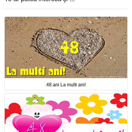
48 ani La multi ani!