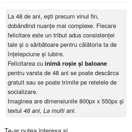
La 48 de ani, ești precum vinul fin,
dobândind nuanțe mai complexe. Fiecare
felicitare este un tribut adus consistenței
tale și o sărbătoare pentru călătoria ta de
înțelepciune și iubire.
Felicitarea cu
inimă roșie și baloane
pentru varsta de 48 ani se poate descărca
gratuit sau se poate trimite pe retelele de
socializare.
Imaginea are dimensiunile 800px x 550px și
textul
48 ani, La multi ani
.
Te-ar putea interesa și ...