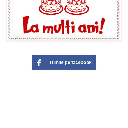
Felicitari zile saptamana
Felicitari muzicale
Felicitari muzicale personalizate
Felicitari animate
Invitatii personalizate
Trimite pe facebook
Conecteaza-te