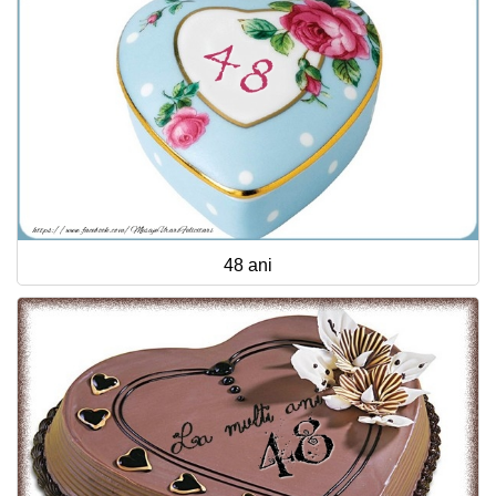
48 ani