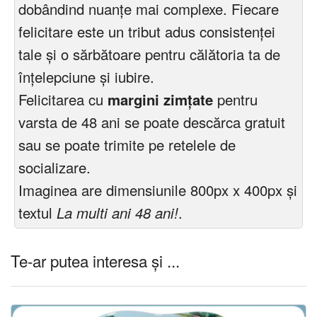
dobândind nuanțe mai complexe. Fiecare
felicitare este un tribut adus consistenței
tale și o sărbătoare pentru călătoria ta de
înțelepciune și iubire.
Felicitarea cu
margini zimțate
pentru
varsta de 48 ani se poate descărca gratuit
sau se poate trimite pe retelele de
socializare.
Imaginea are dimensiunile 800px x 400px și
textul
La multi ani 48 ani!
.
Te-ar putea interesa și ...