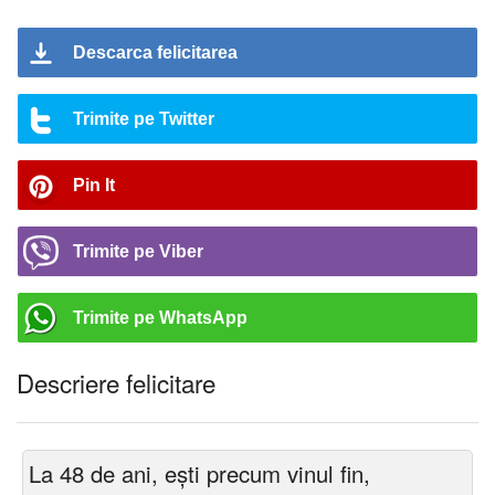
Descarca felicitarea
Trimite pe Twitter
Pin It
Trimite pe Viber
Trimite pe WhatsApp
Descriere felicitare
La 48 de ani, ești precum vinul fin,