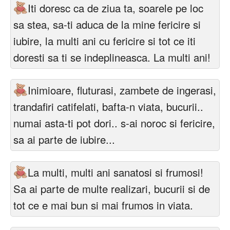
Iti doresc ca de ziua ta, soarele pe loc
sa stea, sa-ti aduca de la mine fericire si
iubire, la multi ani cu fericire si tot ce iti
doresti sa ti se indeplineasca. La multi ani!
Inimioare, fluturasi, zambete de ingerasi,
trandafiri catifelati, bafta-n viata, bucurii..
numai asta-ti pot dori.. s-ai noroc si fericire,
sa ai parte de iubire...
La multi, multi ani sanatosi si frumosi!
Sa ai parte de multe realizari, bucurii si de
tot ce e mai bun si mai frumos in viata.