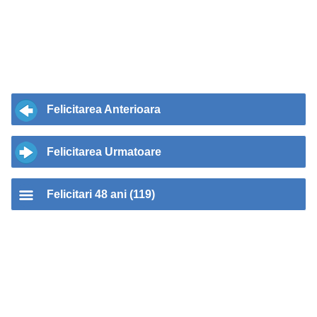
Felicitarea Anterioara
Felicitarea Urmatoare
Felicitari 48 ani (119)