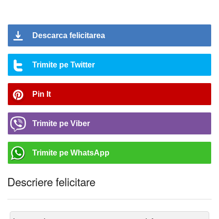
Descarca felicitarea
Trimite pe Twitter
Pin It
Trimite pe Viber
Trimite pe WhatsApp
Descriere felicitare