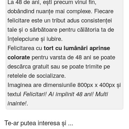
La 48 de ani, ești precum vinul fin,
dobândind nuanțe mai complexe. Fiecare
felicitare este un tribut adus consistenței
tale și o sărbătoare pentru călătoria ta de
înțelepciune și iubire.
Felicitarea cu
tort cu lumânări aprinse
colorate
pentru varsta de 48 ani se poate
descărca gratuit sau se poate trimite pe
retelele de socializare.
Imaginea are dimensiunile 800px x 400px și
textul
Felicitari! Ai implinit 48 ani! Multi
inainte!
.
Te-ar putea interesa și ...