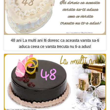
48 ani La multi ani Iti doresc ca aceasta varsta sa-ti
aduca ceea ce varsta trecuta nu ti-a adus!