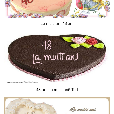
La multi ani 48 ani
48 ani La multi ani! Tort