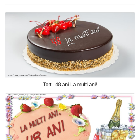
Tort - 48 ani La multi ani!