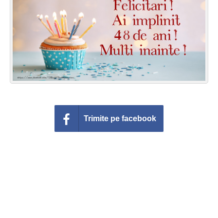
Felicitari zile saptamana
Felicitari muzicale
Felicitari muzicale personalizate
Felicitari animate
Invitatii personalizate
Trimite pe facebook
Conecteaza-te