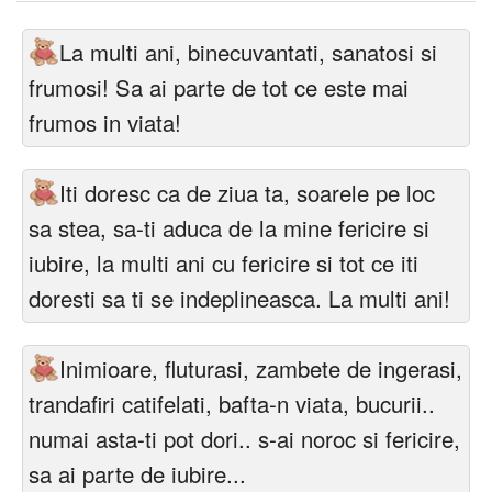
La multi ani, binecuvantati, sanatosi si
frumosi! Sa ai parte de tot ce este mai
frumos in viata!
Iti doresc ca de ziua ta, soarele pe loc
sa stea, sa-ti aduca de la mine fericire si
iubire, la multi ani cu fericire si tot ce iti
doresti sa ti se indeplineasca. La multi ani!
Inimioare, fluturasi, zambete de ingerasi,
trandafiri catifelati, bafta-n viata, bucurii..
numai asta-ti pot dori.. s-ai noroc si fericire,
sa ai parte de iubire...