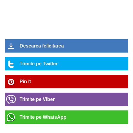
Descarca felicitarea
Trimite pe Twitter
Pin It
Trimite pe Viber
Trimite pe WhatsApp