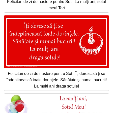
Felicitari de zi de nastere pentru Sot - La mulți ani, sotul
meu! Tort
Felicitari de zi de nastere pentru Sot - Îți doresc să ți se
îndeplinească toate dorințele. Sănătate și numai bucurii!
La mulți ani draga sotule!