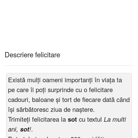
Descriere felicitare
Există mulți oameni importanți în viața ta
pe care îi poți surprinde cu o felicitare
cadouri, baloane și tort de fiecare dată când
își sărbătoresc ziua de naștere.
Trimiteți felicitarea la
sot
cu textul
La multi
ani,
sot
!
.