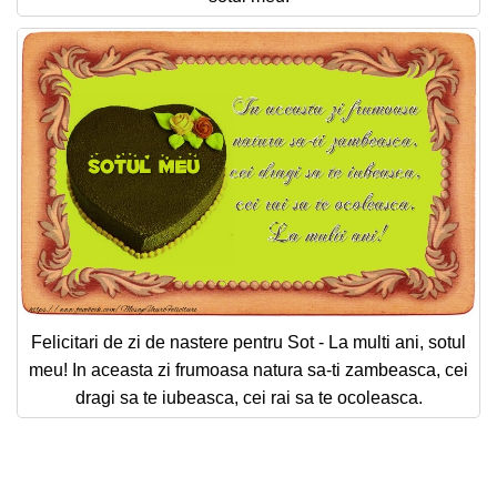
Felicitari de zi de nastere pentru Sot - La multi ani, sotul
meu! In aceasta zi frumoasa natura sa-ti zambeasca, cei
dragi sa te iubeasca, cei rai sa te ocoleasca.