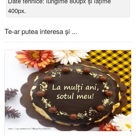
Date tehnice: lungime 800px și lățime
400px.
Te-ar putea interesa și ...