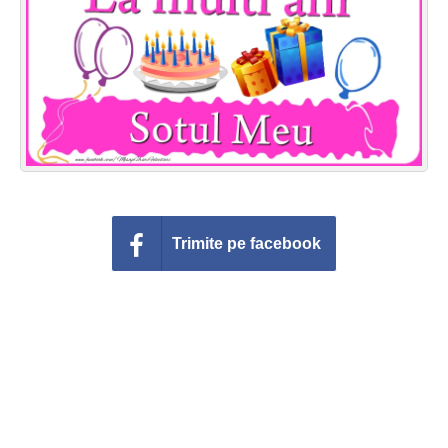
Felicitari zile saptamana
Felicitari muzicale
Felicitari muzicale personalizate
Felicitari animate
Invitatii personalizate
Trimite pe facebook
Conecteaza-te