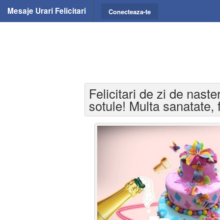
Mesaje Urari Felicitari
Conecteaza-te
Felicitari de zi de naste
sotule! Multa sanatate, f