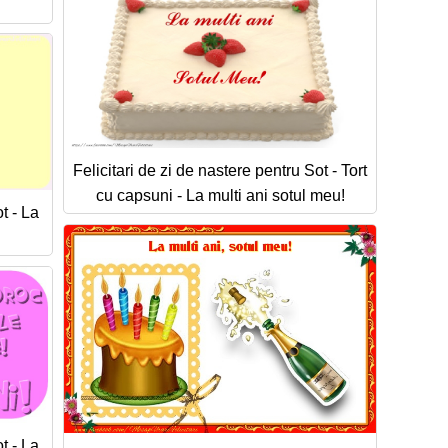
Felicitari de zi de nastere pentru Sot - Tort
cu capsuni - La multi ani sotul meu!
t - La
t - La