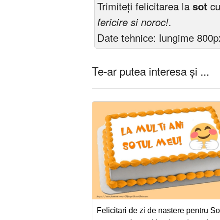
Trimiteți felicitarea la
sot
cu
fericire si noroc!
.
Date tehnice: lungime 800px
Te-ar putea interesa și ...
Felicitari de zi de nastere pentru Sot