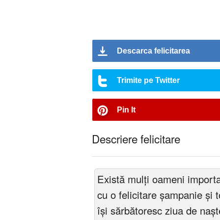
Descarca felicitarea
Trimite pe Twitter
Pin It
Descriere felicitare
Există mulți oameni importan
cu o felicitare șampanie și 
își sărbătoresc ziua de nașt