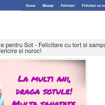
Home
Mesaje
Felicitari
Felicitari cu 
re pentru Sot - Felicitare cu tort si samp
ericire si noroc!