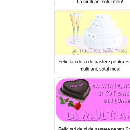
La multi ani sotul meu!
Felicitari de zi de nastere pentru So
multi ani, sotul meu!
Felicitari de zi de nastere pentru So