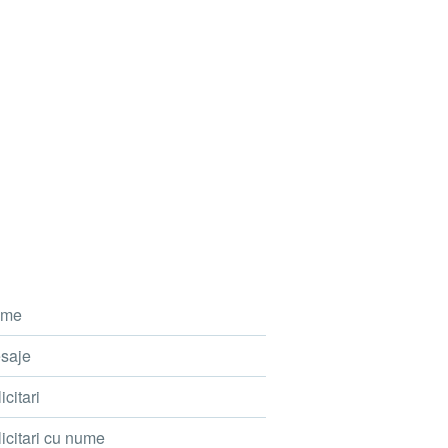
me
saje
icitari
icitari cu nume