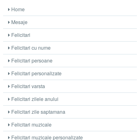
Home
Mesaje
Felicitari
Felicitari cu nume
Felicitari persoane
Felicitari personalizate
Felicitari varsta
Felicitari zilele anului
Felicitari zile saptamana
Felicitari muzicale
Felicitari muzicale personalizate