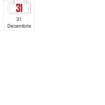
31
Decembrie