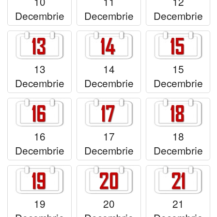
10
11
12
Decembrie
Decembrie
Decembrie
13
14
15
Decembrie
Decembrie
Decembrie
16
17
18
Decembrie
Decembrie
Decembrie
19
20
21