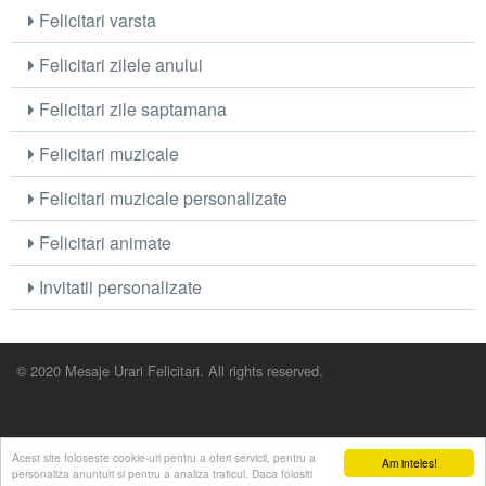
Felicitari varsta
Felicitari zilele anului
Felicitari zile saptamana
Felicitari muzicale
Felicitari muzicale personalizate
Felicitari animate
Invitatii personalizate
© 2020 Mesaje Urari Felicitari. All rights reserved.
Acest site foloseste cookie-uri pentru a oferi servicii, pentru a
Am inteles!
personaliza anunturi si pentru a analiza traficul. Daca folositi