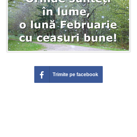
Felicitari zile saptamana
Felicitari muzicale
Felicitari muzicale personalizate
Felicitari animate
Invitatii personalizate
Trimite pe facebook
Conecteaza-te