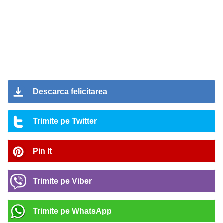
Descarca felicitarea
Trimite pe Twitter
Pin It
Trimite pe Viber
Trimite pe WhatsApp