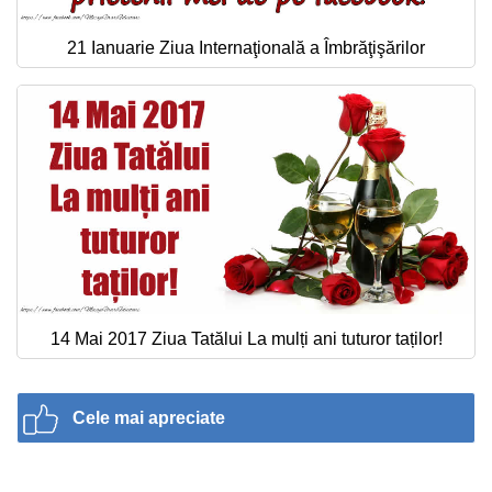
21 Ianuarie Ziua Internaţională a Îmbrăţişărilor
14 Mai 2017 Ziua Tatălui La mulți ani tuturor taților!
Cele mai apreciate