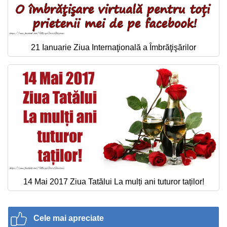
21 Ianuarie Ziua Internaţională a Îmbrăţişărilor
14 Mai 2017 Ziua Tatălui La mulți ani tuturor taților!
Cele mai apreciate