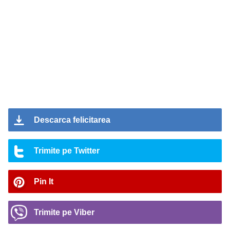
Descarca felicitarea
Trimite pe Twitter
Pin It
Trimite pe Viber