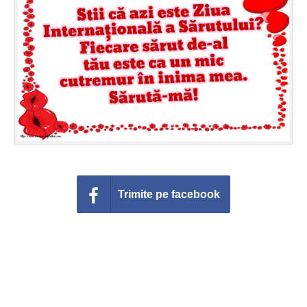
Felicitari zile saptamana
Felicitari muzicale
Felicitari muzicale personalizate
Felicitari animate
Invitatii personalizate
Conecteaza-te
Trimite pe facebook