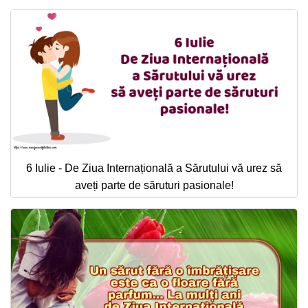
6 Iulie - De Ziua Internațională a Sărutului vă urez să
aveți parte de săruturi pasionale!