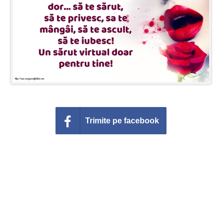
Felicitari zile saptamana
Felicitari muzicale
Felicitari muzicale personalizate
Felicitari animate
Invitatii personalizate
Trimite pe facebook
Conecteaza-te