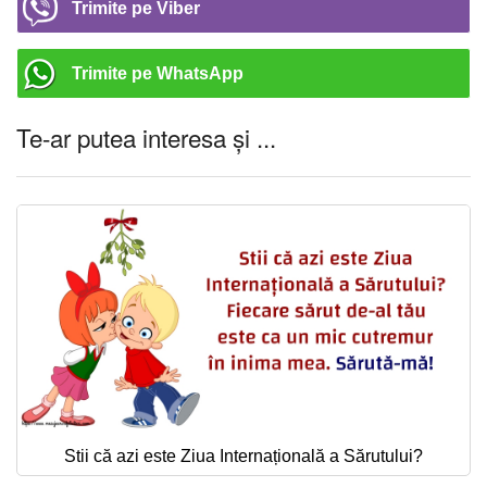
Trimite pe Viber
Trimite pe WhatsApp
Te-ar putea interesa și ...
Stii că azi este Ziua Internațională a Sărutului?