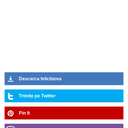
Descarca felicitarea
Trimite pe Twitter
Pin It