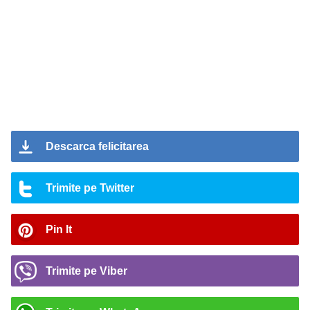
Descarca felicitarea
Trimite pe Twitter
Pin It
Trimite pe Viber