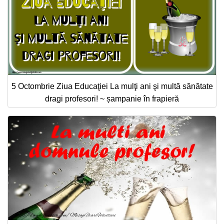
5 Octombrie Ziua Educaţiei La mulţi ani şi multă sănătate
dragi profesori! ~ șampanie în frapieră