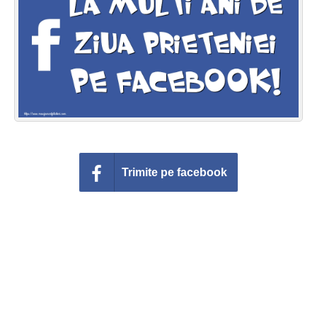
Felicitari zile saptamana
Felicitari muzicale
Felicitari muzicale personalizate
Felicitari animate
Invitatii personalizate
Trimite pe facebook
Conecteaza-te