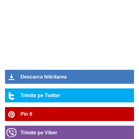
Descarca felicitarea
Trimite pe Twitter
Pin It
Trimite pe Viber