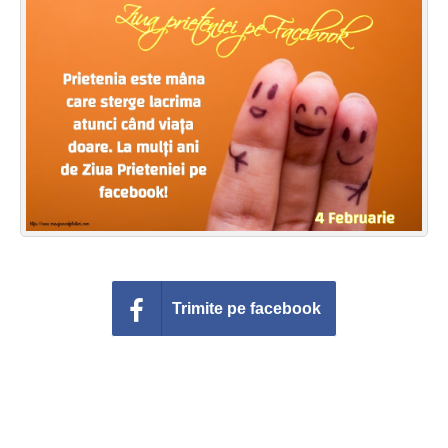
Felicitari zile saptamana
Felicitari muzicale
Felicitari muzicale personalizate
Felicitari animate
Invitatii personalizate
Conecteaza-te
Trimite pe facebook