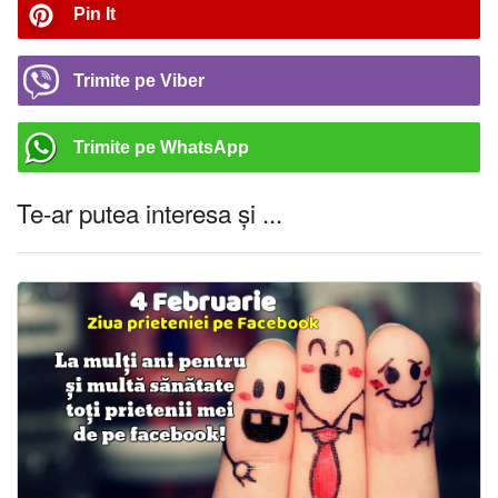
Pin It
Trimite pe Viber
Trimite pe WhatsApp
Te-ar putea interesa și ...