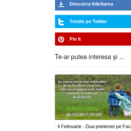
Descarca felicitarea
Trimite pe Twitter
Pin It
Te-ar putea interesa și ...
4 Februarie - Ziua prieteniei pe Fa