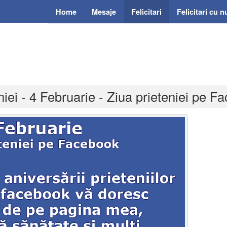
Home
Mesaje
Felicitari
Felicitari cu 
eniei - 4 Februarie - Ziua prieteniei pe 