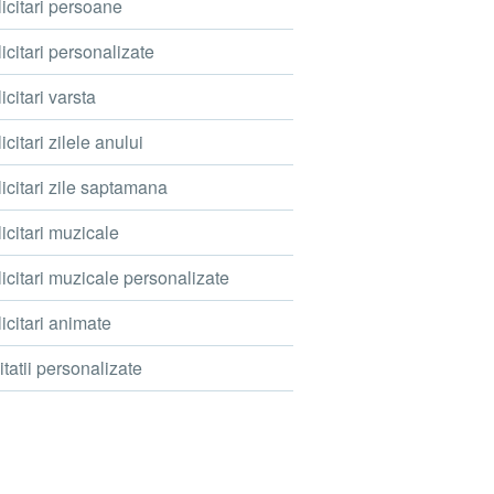
icitari persoane
icitari personalizate
icitari varsta
icitari zilele anului
icitari zile saptamana
icitari muzicale
icitari muzicale personalizate
icitari animate
itatii personalizate