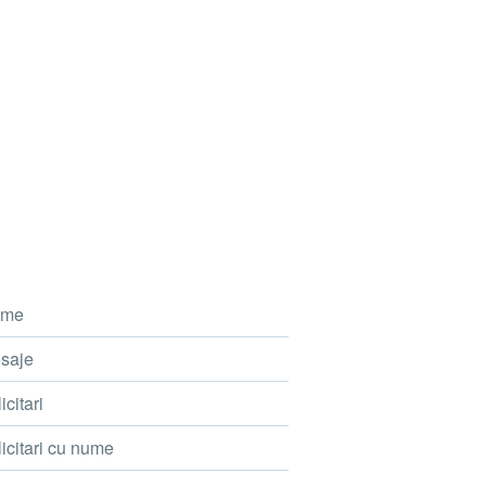
me
saje
icitari
icitari cu nume