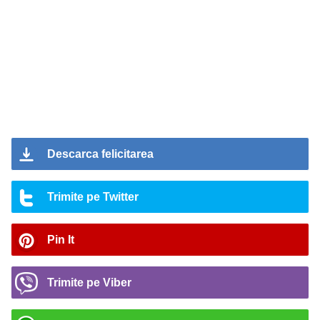
Descarca felicitarea
Trimite pe Twitter
Pin It
Trimite pe Viber