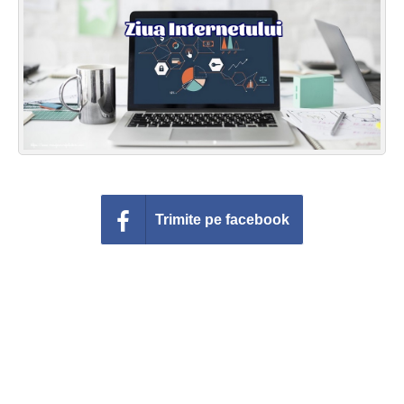
Felicitari zile saptamana
Felicitari muzicale
Felicitari muzicale personalizate
Felicitari animate
Invitatii personalizate
Trimite pe facebook
Conecteaza-te