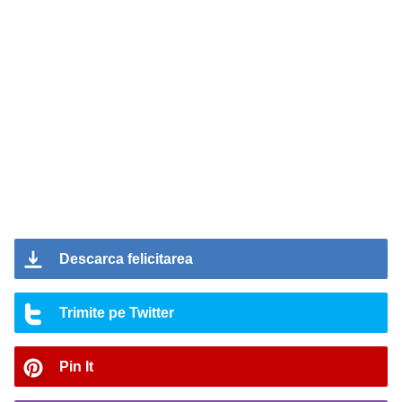
Descarca felicitarea
Trimite pe Twitter
Pin It