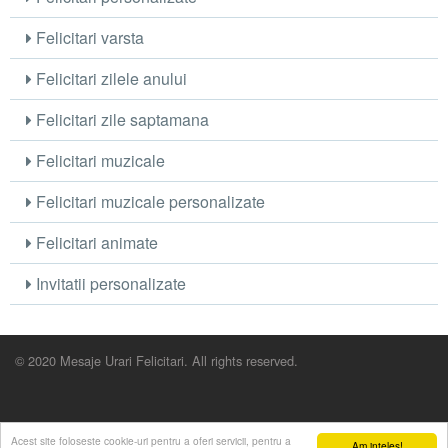
Felicitari varsta
Felicitari zilele anului
Felicitari zile saptamana
Felicitari muzicale
Felicitari muzicale personalizate
Felicitari animate
Invitatii personalizate
© 2020 Mesaje Urari Felicitari. All rights reserved.
Acest site foloseste cookie-uri pentru a oferi servicii, pentru a
Am inteles!