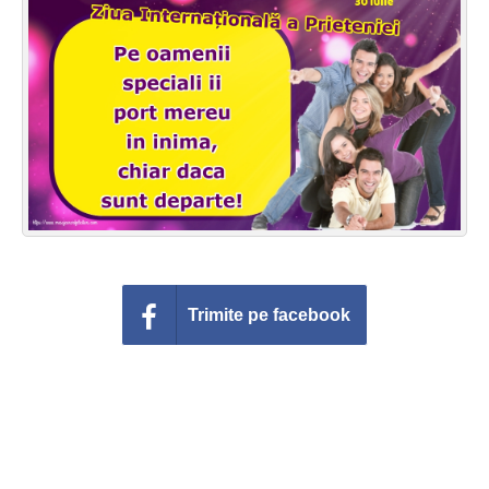
Felicitari zile saptamana
Felicitari muzicale
Felicitari muzicale personalizate
Felicitari animate
Invitatii personalizate
Conecteaza-te
Trimite pe facebook