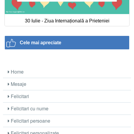
30 Iulie - Ziua Internațională a Prieteniei
Cele mai apreciate
Home
Mesaje
Felicitari
Felicitari cu nume
Felicitari persoane
Felicitari personalizate