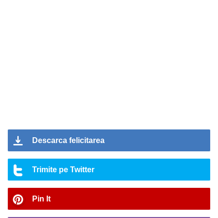
Descarca felicitarea
Trimite pe Twitter
Pin It