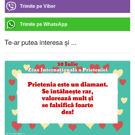
Trimite pe Viber
Trimite pe WhatsApp
Te-ar putea interesa și ...