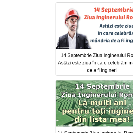
14 Septembrie Ziua Inginerului 
Astăzi este ziua în care celebrăm m
de a fi inginer!