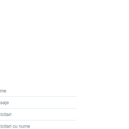
me
saje
icitari
icitari cu nume