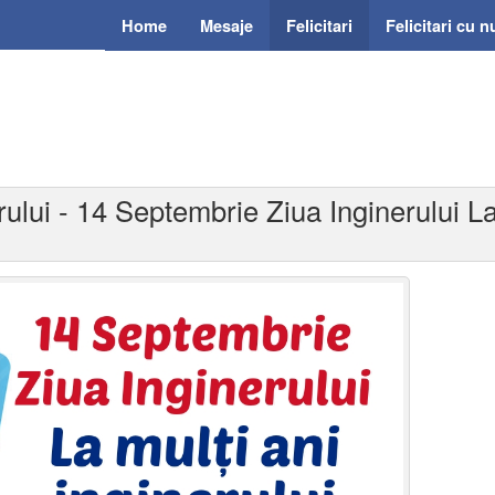
Home
Mesaje
Felicitari
Felicitari cu 
erului - 14 Septembrie Ziua Inginerului La