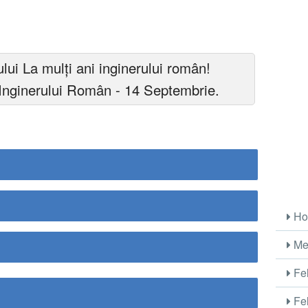
lui La mulți ani inginerului român!
a Inginerului Român - 14 Septembrie.
Ho
Me
Fel
Fel