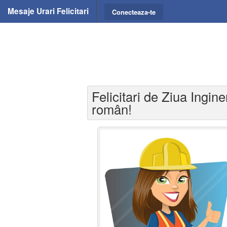
Mesaje Urari Felicitari
Conecteaza-te
Felicitari de Ziua Ingin
român!