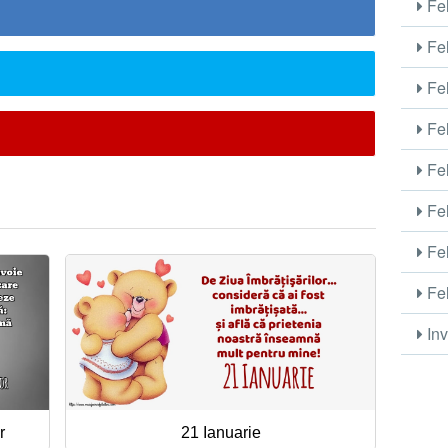
Fel
Fel
Fel
Fel
Fel
Fel
Fel
Fel
Inv
r
21 Ianuarie