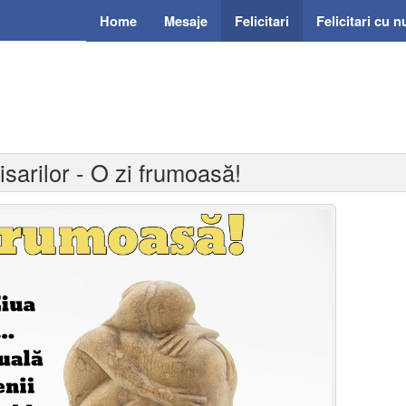
Home
Mesaje
Felicitari
Felicitari cu 
isarilor - O zi frumoasă!