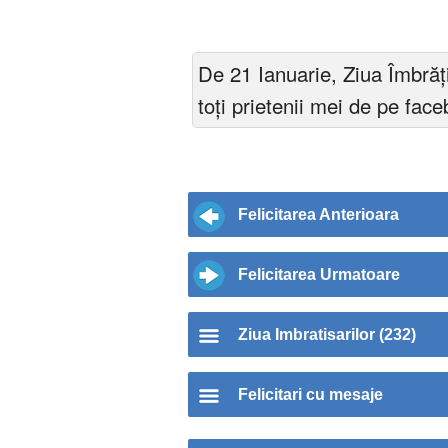
De 21 Ianuarie, Ziua Îmbrăţi
toți prietenii mei de pe fac
Felicitarea Anterioara
Felicitarea Urmatoare
Ziua Imbratisarilor (232)
Felicitari cu mesaje