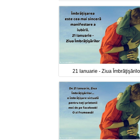
21 Ianuarie - Ziua Îmbrăţişărilo