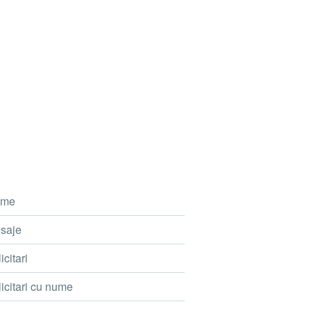
me
saje
icitari
icitari cu nume