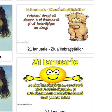
21 Ianuarie - Ziua Îmbrăţişărilor
r
21 Ianuarie