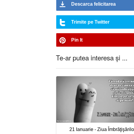
Descarca felicitarea
Trimite pe Twitter
Pin It
Te-ar putea interesa și ...
21 Ianuarie - Ziua Îmbrăţişărilo