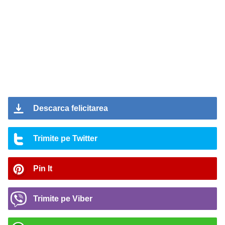
Descarca felicitarea
Trimite pe Twitter
Pin It
Trimite pe Viber