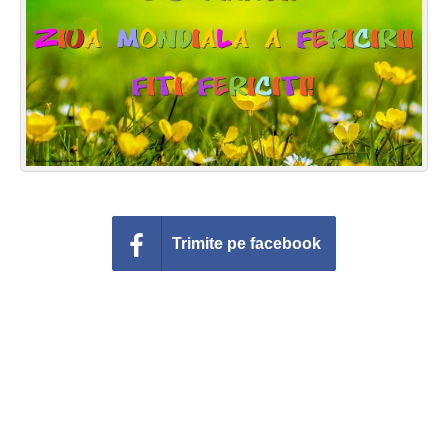
Felicitari zile saptamana
Felicitari muzicale
Felicitari muzicale personalizate
Felicitari animate
Invitatii personalizate
Trimite pe facebook
Conecteaza-te