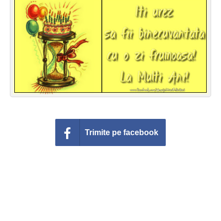
Felicitari zile saptamana
Felicitari muzicale
Felicitari muzicale personalizate
Felicitari animate
Invitatii personalizate
Conecteaza-te
Trimite pe facebook