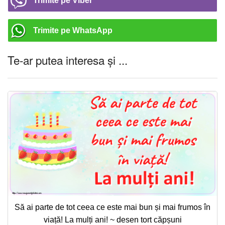
Trimite pe Viber
Trimite pe WhatsApp
Te-ar putea interesa și ...
Să ai parte de tot ceea ce este mai bun și mai frumos în
viață! La mulți ani! ~ desen tort căpșuni