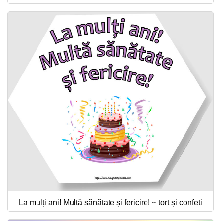
La mulți ani! Multă sănătate și fericire! ~ tort și confeti