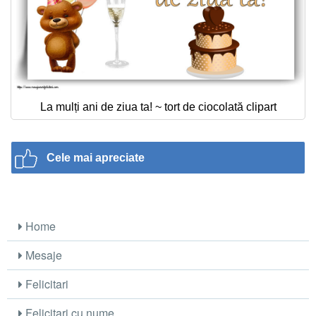
La mulți ani de ziua ta! ~ tort de ciocolată clipart
Cele mai apreciate
Home
Mesaje
Felicitari
Felicitari cu nume