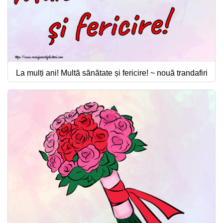
La mulți ani! Multă sănătate și fericire! ~ nouă trandafiri