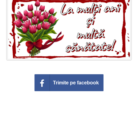
Felicitari zile saptamana
Felicitari muzicale
Felicitari muzicale personalizate
Felicitari animate
Invitatii personalizate
Conecteaza-te
Trimite pe facebook