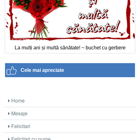
La mulți ani și multă sănătate! ~ buchet cu gerbere
Cele mai apreciate
Home
Mesaje
Felicitari
Felicitari cu nume