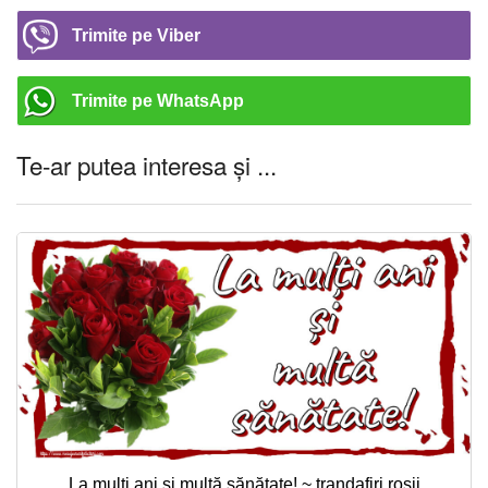
Trimite pe Viber
Trimite pe WhatsApp
Te-ar putea interesa și ...
La mulți ani și multă sănătate! ~ trandafiri roșii