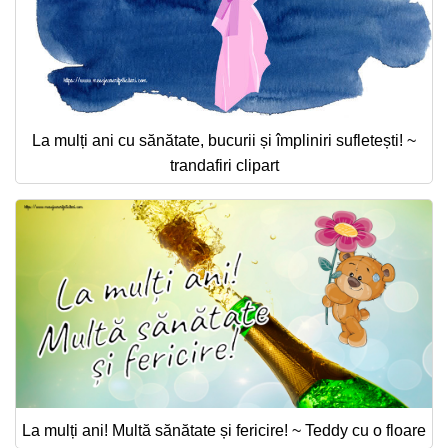
La mulți ani cu sănătate, bucurii și împliniri sufletești! ~
trandafiri clipart
La mulți ani! Multă sănătate și fericire! ~ Teddy cu o floare