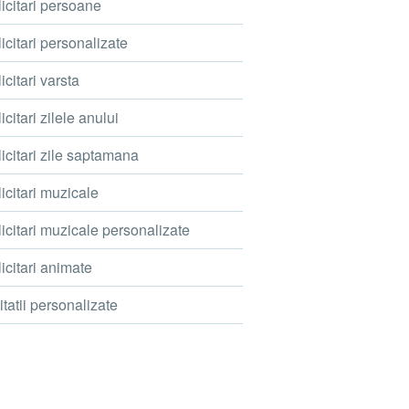
icitari persoane
icitari personalizate
icitari varsta
icitari zilele anului
icitari zile saptamana
icitari muzicale
icitari muzicale personalizate
icitari animate
itatii personalizate