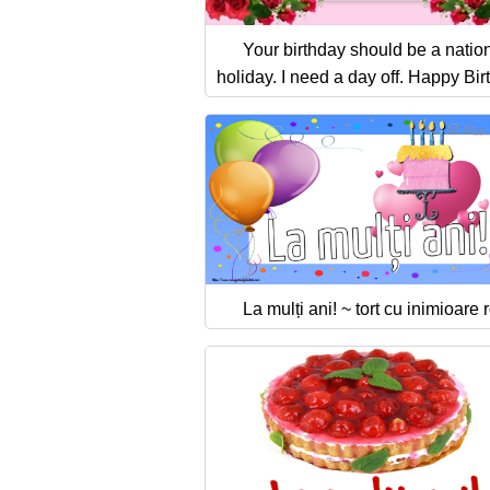
Your birthday should be a natio
holiday. I need a day off. Happy Bir
La mulți ani! ~ tort cu inimioare 