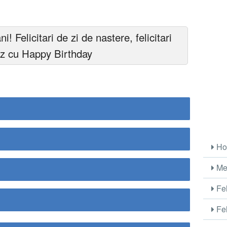
ni! Felicitari de zi de nastere, felicitari
roz cu Happy Birthday
Ho
Me
Fel
Fel