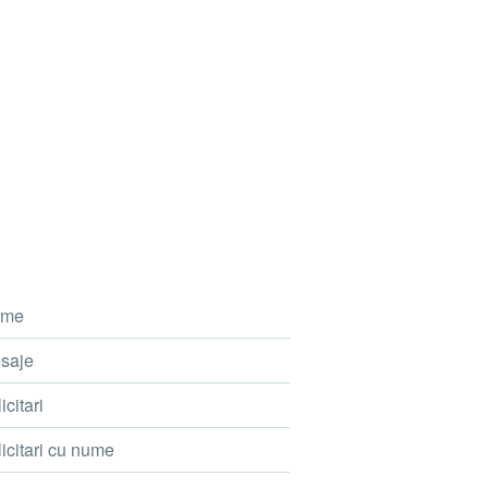
me
saje
icitari
icitari cu nume