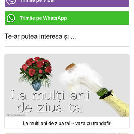
Trimite pe Viber
Trimite pe WhatsApp
Te-ar putea interesa și ...
La mulți ani de ziua ta! ~ vaza cu trandafiri