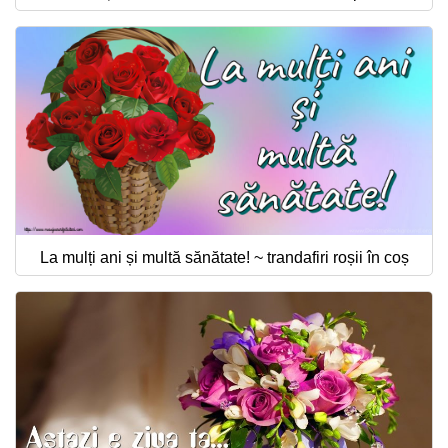
La mulți ani și multă sănătate! ~ trandafiri roșii în coș