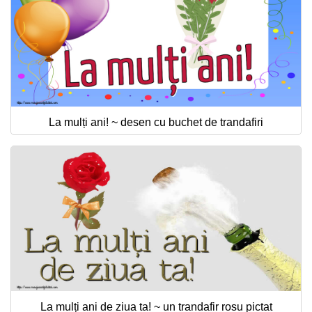
La mulți ani! ~ desen cu buchet de trandafiri
La mulți ani de ziua ta! ~ un trandafir rosu pictat