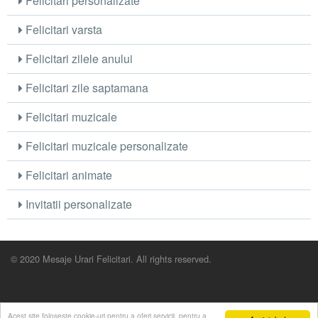
Felicitari personalizate
Felicitari varsta
Felicitari zilele anului
Felicitari zile saptamana
Felicitari muzicale
Felicitari muzicale personalizate
Felicitari animate
Invitatii personalizate
© 2020 Mesaje Urari Felicitari. All rights reserved.
Acest site foloseste cookie-uri pentru a oferi servicii, pentru a