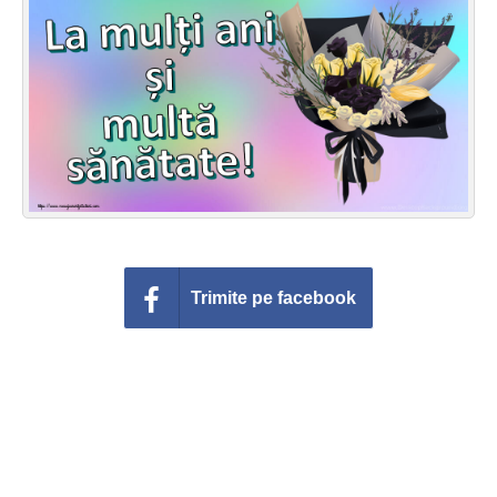
Felicitari zile saptamana
Felicitari muzicale
Felicitari muzicale personalizate
Felicitari animate
Invitatii personalizate
Conecteaza-te
Trimite pe facebook