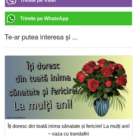
Trimite pe Viber
Trimite pe WhatsApp
Te-ar putea interesa și ...
Îți doresc din toată inima sănatate și fericire! La mulți ani!
~ vaza cu trandafiri