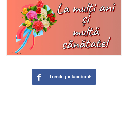
Felicitari zile saptamana
Felicitari muzicale
Felicitari muzicale personalizate
Felicitari animate
Invitatii personalizate
Conecteaza-te
Trimite pe facebook