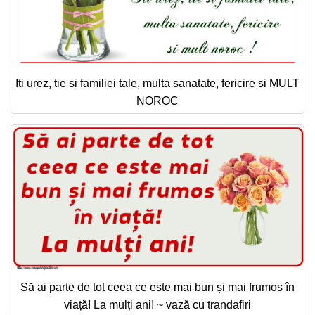
Iti urez, tie si familiei tale, multa sanatate, fericire si MULT
NOROC
Să ai parte de tot ceea ce este mai bun și mai frumos în
viață! La mulți ani! ~ vază cu trandafiri