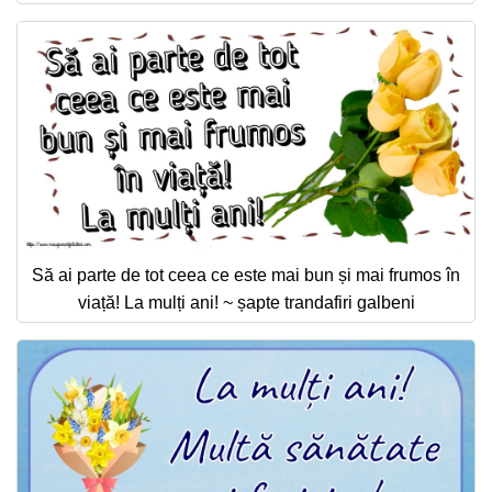
Să ai parte de tot ceea ce este mai bun și mai frumos în
viață! La mulți ani! ~ șapte trandafiri galbeni