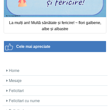
La mulți ani! Multă sănătate și fericire! ~ flori galbene,
albe și albastre
Cele mai apreciate
Home
Mesaje
Felicitari
Felicitari cu nume