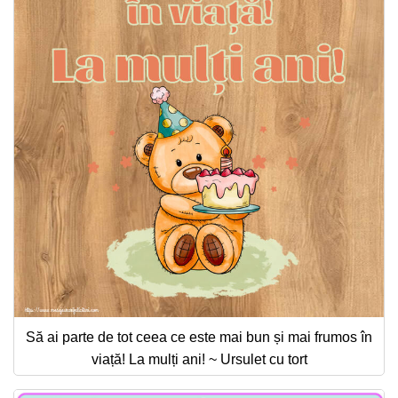
Să ai parte de tot ceea ce este mai bun și mai frumos în
viață! La mulți ani! ~ Ursulet cu tort