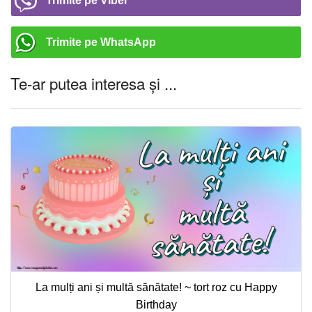
Trimite pe Viber
Trimite pe WhatsApp
Te-ar putea interesa și ...
La mulți ani și multă sănătate! ~ tort roz cu Happy
Birthday