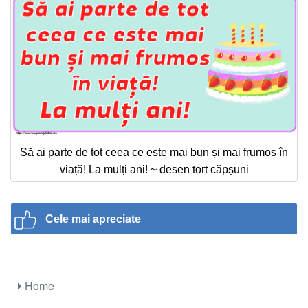
Să ai parte de tot ceea ce este mai bun și mai frumos în
viață! La mulți ani! ~ desen tort căpșuni
Cele mai apreciate
Home