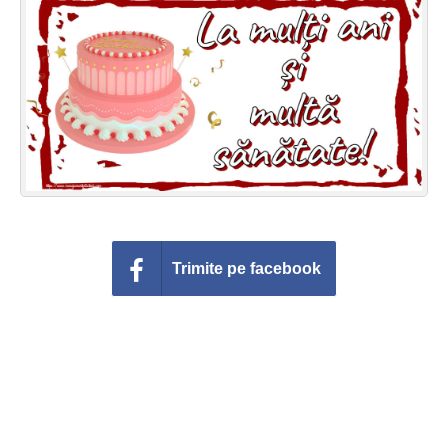
Felicitari zile saptamana
Felicitari muzicale
Felicitari muzicale personalizate
Felicitari animate
Invitatii personalizate
Conecteaza-te
Trimite pe facebook