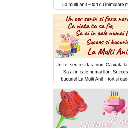
La mulți ani! ~ tort cu inimioare 
Un cer senin si fara nori, Ca viata ta 
Sa ai in cale numai flori, Succes
bucurie! La Multi Ani! ~ tort și cad