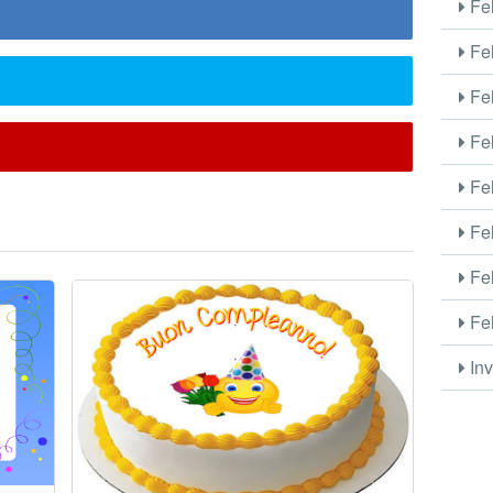
Fel
Fel
Fel
Fel
Fel
Fel
Fel
Fel
Inv