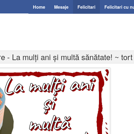
Home
Mesaje
Felicitari
Felicitari cu 
re - La mulți ani și multă sănătate! ~ tort