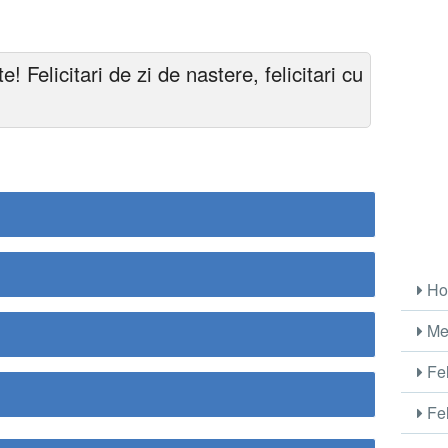
! Felicitari de zi de nastere, felicitari cu
Ho
Me
Fel
Fel