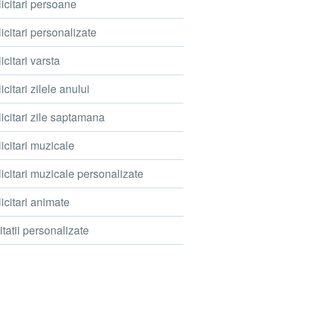
icitari persoane
icitari personalizate
icitari varsta
icitari zilele anului
icitari zile saptamana
icitari muzicale
icitari muzicale personalizate
icitari animate
itatii personalizate