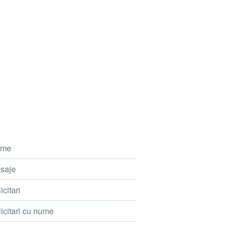
me
saje
icitari
icitari cu nume