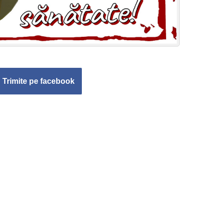
Trimite pe facebook