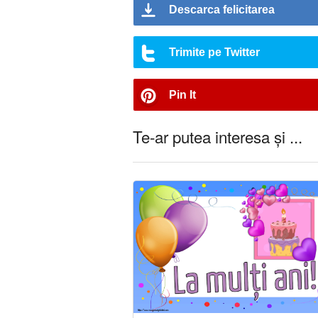
Descarca felicitarea
Trimite pe Twitter
Pin It
Te-ar putea interesa și ...