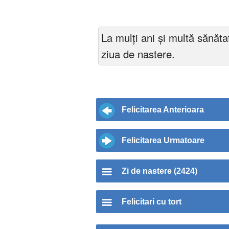
La mulți ani și multă sănătate
ziua de nastere.
Felicitarea Anterioara
Felicitarea Urmatoare
Zi de nastere (2424)
Felicitari cu tort