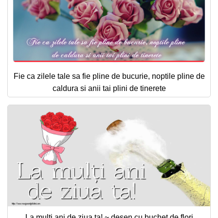
Fie ca zilele tale sa fie pline de bucurie, noptile pline de
caldura si anii tai plini de tinerete
La mulți ani de ziua ta! ~ desen cu buchet de flori