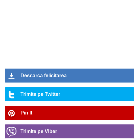
Descarca felicitarea
Trimite pe Twitter
Pin It
Trimite pe Viber