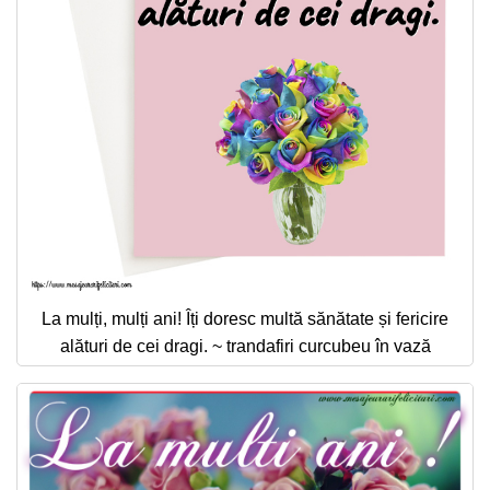
La mulți, mulți ani! Îți doresc multă sănătate și fericire
alături de cei dragi. ~ trandafiri curcubeu în vază