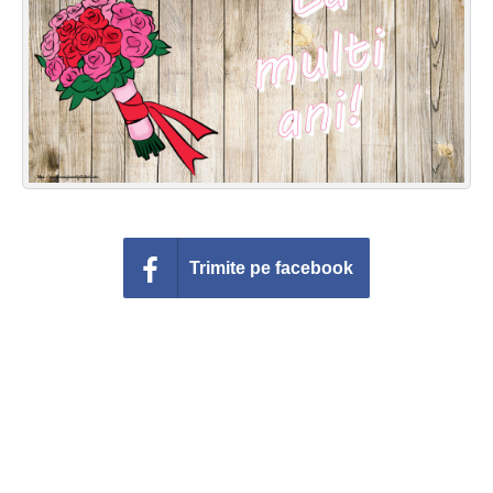
Felicitari zile saptamana
Felicitari muzicale
Felicitari muzicale personalizate
Felicitari animate
Invitatii personalizate
Trimite pe facebook
Conecteaza-te