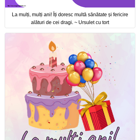
La mulți, mulți ani! Îți doresc multă sănătate și fericire
alături de cei dragi. ~ Ursulet cu tort