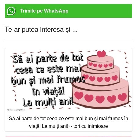
Trimite pe WhatsApp
Te-ar putea interesa și ...
Să ai parte de tot ceea ce este mai bun și mai frumos în
viață! La mulți ani! ~ tort cu inimioare