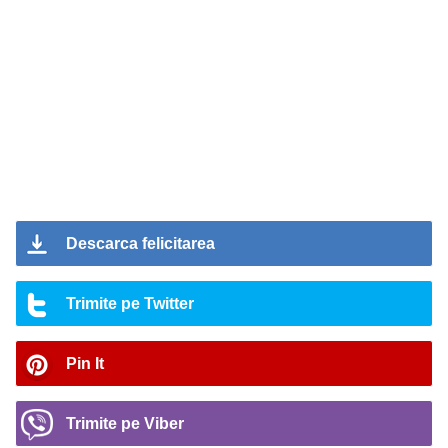
Descarca felicitarea
Trimite pe Twitter
Pin It
Trimite pe Viber