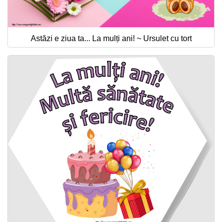
Astăzi e ziua ta... La mulți ani! ~ Ursulet cu tort