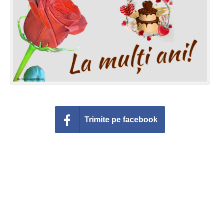
Felicitari zile saptamana
Felicitari muzicale
Felicitari muzicale personalizate
Felicitari animate
Invitatii personalizate
Trimite pe facebook
Conecteaza-te