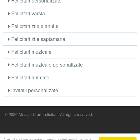
Felicitari personalizate
Felicitari varsta
Felicitari zilele anului
Felicitari zile saptamana
Felicitari muzicale
Felicitari muzicale personalizate
Felicitari animate
Invitatii personalizate
© 2020 Mesaje Urari Felicitari. All rights reserved.
Acest site foloseste cookie-uri pentru a oferi servicii, pentru a