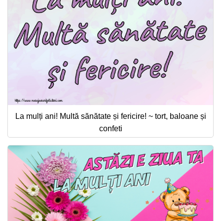
La mulți ani! Multă sănătate și fericire! ~ tort, baloane și
confeti