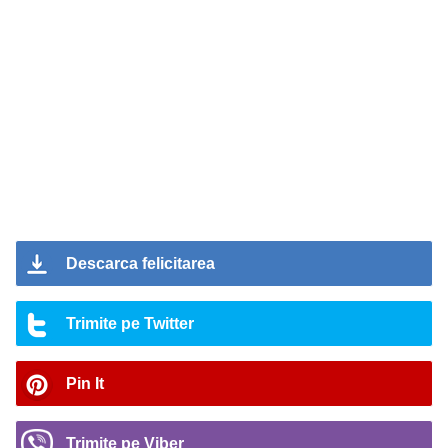
Descarca felicitarea
Trimite pe Twitter
Pin It
Trimite pe Viber