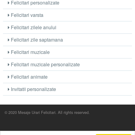
Felicitari personalizate
Felicitari varsta
Felicitari zilele anului
Felicitari zile saptamana
Felicitari muzicale
Felicitari muzicale personalizate
Felicitari animate
Invitatii personalizate
© 2020 Mesaje Urari Felicitari. All rights reserved.