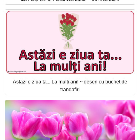
Astăzi e ziua ta... La mulți ani! ~ desen cu buchet de
trandafiri