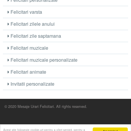
Felicitari varsta
Felicitari zilele anului
Felicitari zile saptamana
Felicitari muzicale
Felicitari muzicale personalizate
Felicitari animate
Invitatii personalizate
© 2020 Mesaje Urari Felicitari. All rights reserved.
Acest site foloseste cookie-uri pentru a oferi servicii, pentru a