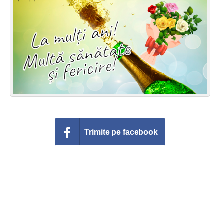
Felicitari zile saptamana
Felicitari muzicale
Felicitari muzicale personalizate
Felicitari animate
Invitatii personalizate
Conecteaza-te
Trimite pe facebook