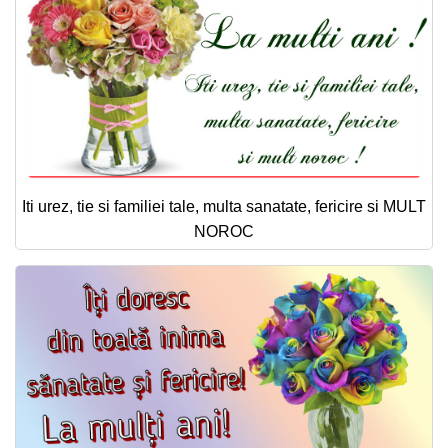
Iti urez, tie si familiei tale, multa sanatate, fericire si MULT
NOROC