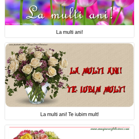
La multi ani!
La multi ani! Te iubim mult!