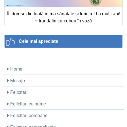
Îți doresc din toată inima sănatate și fericire! La mulți ani!
~ trandafiri curcubeu în vază
Cele mai apreciate
Home
Mesaje
Felicitari
Felicitari cu nume
Felicitari persoane
Felicitari personalizate