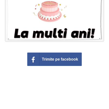
Felicitari zile saptamana
Felicitari muzicale
Felicitari muzicale personalizate
Felicitari animate
Invitatii personalizate
Trimite pe facebook
Conecteaza-te