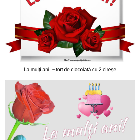
La mulți ani! ~ tort de ciocolată cu 2 cireșe