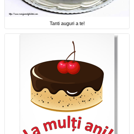
Tanti auguri a te!