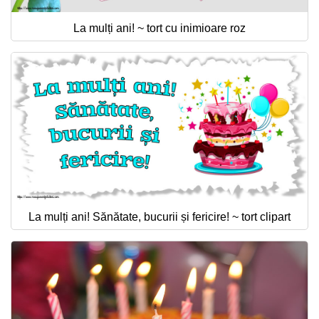
La mulți ani! ~ tort cu inimioare roz
La mulți ani! Sănătate, bucurii și fericire! ~ tort clipart