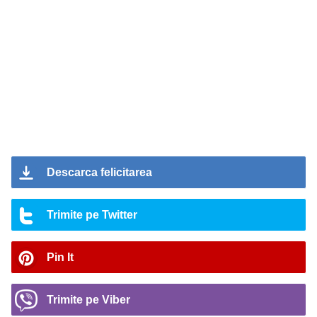
Descarca felicitarea
Trimite pe Twitter
Pin It
Trimite pe Viber