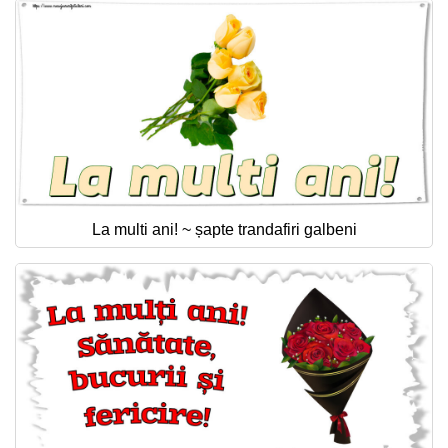
La multi ani! ~ șapte trandafiri galbeni