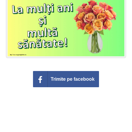
Felicitari zile saptamana
Felicitari muzicale
Felicitari muzicale personalizate
Felicitari animate
Invitatii personalizate
Conecteaza-te
Trimite pe facebook