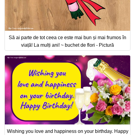
Să ai parte de tot ceea ce este mai bun și mai frumos în
viață! La mulți ani! ~ buchet de flori - Pictură
Wishing you love and happiness on your birthday. Happy