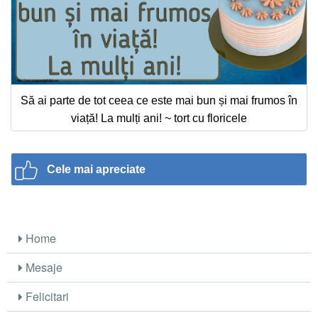
Să ai parte de tot ceea ce este mai bun și mai frumos în
viață! La mulți ani! ~ tort cu floricele
Cele mai apreciate
Home
Mesaje
Felicitari