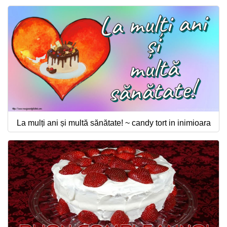
La mulți ani și multă sănătate! ~ candy tort in inimioara