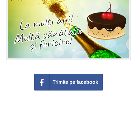
Felicitari zile saptamana
Felicitari muzicale
Felicitari muzicale personalizate
Felicitari animate
Invitatii personalizate
Conecteaza-te
Trimite pe facebook